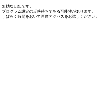
無効なURLです。
プログラム設定の反映待ちである可能性があります。
しばらく時間をおいて再度アクセスをお試しください。