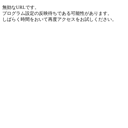
無効なURLです。
プログラム設定の反映待ちである可能性があります。
しばらく時間をおいて再度アクセスをお試しください。